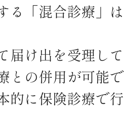
する「混合診療」は
て届け出を受理して
療との併用が可能で
本的に保険診療で行