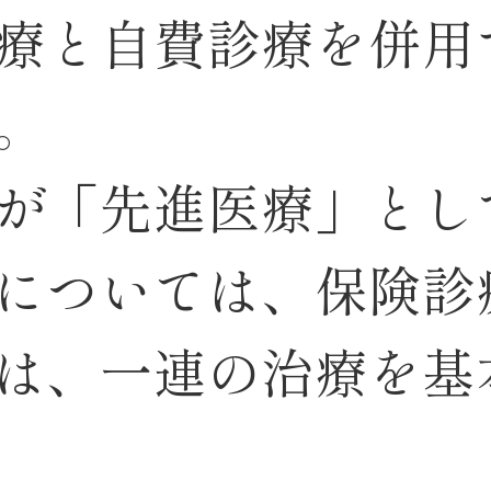
療と自費診療を併用
。
が「先進医療」とし
については、保険診
は、一連の治療を基