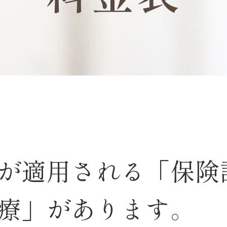
が適用される「保険
療」があります。