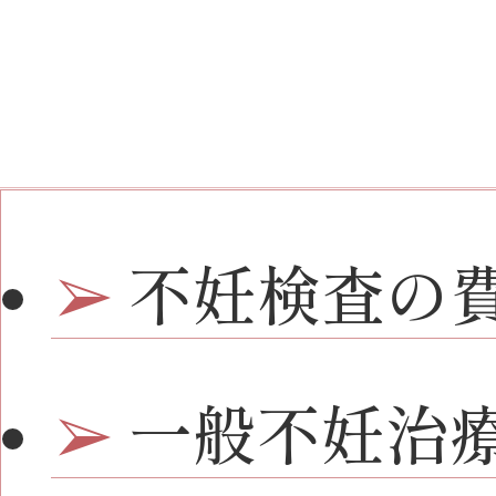
不妊検査の
一般不妊治