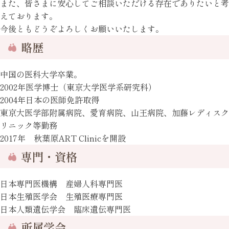
また、皆さまに安心してご相談いただける存在でありたいと考
えております。
今後ともどうぞよろしくお願いいたします。
略歴
中国の医科大学卒業。
2002年医学博士（東京大学医学系研究科）
2004年日本の医師免許取得
東京大医学部附属病院、愛育病院、山王病院、加藤レディスク
リニック等勤務
2017年 秋葉原ART Clinicを開設
専門・資格
日本専門医機構 産婦人科専門医
日本生殖医学会 生殖医療専門医
日本人類遺伝学会 臨床遺伝専門医
所属学会