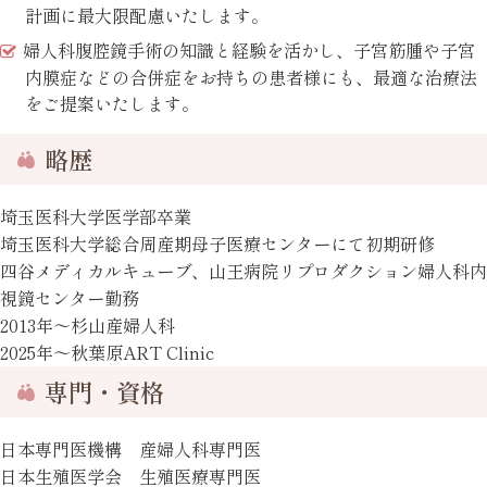
計画に最大限配慮いたします。
婦人科腹腔鏡手術の知識と経験を活かし、子宮筋腫や子宮
内膜症などの合併症をお持ちの患者様にも、最適な治療法
をご提案いたします。
略歴
埼玉医科大学医学部卒業
埼玉医科大学総合周産期母子医療センターにて初期研修
四谷メディカルキューブ、山王病院リプロダクション婦人科内
視鏡センター勤務
2013年～杉山産婦人科
2025年～秋葉原ART Clinic
専門・資格
日本専門医機構 産婦人科専門医
日本生殖医学会 生殖医療専門医