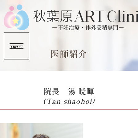
MENU
医師紹介
院長 湯 暁暉
(Tan shaohoi)