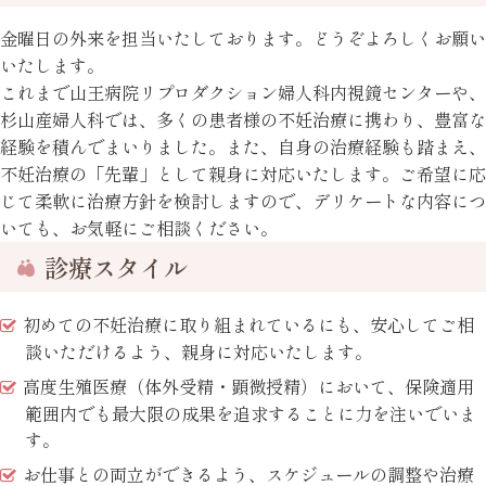
金曜日の外来を担当いたしております。どうぞよろしくお願い
いたします。
これまで山王病院リプロダクション婦人科内視鏡センターや、
杉山産婦人科では、多くの患者様の不妊治療に携わり、豊富な
経験を積んでまいりました。また、自身の治療経験も踏まえ、
不妊治療の「先輩」として親身に対応いたします。ご希望に応
じて柔軟に治療方針を検討しますので、デリケートな内容につ
いても、お気軽にご相談ください。
診療スタイル
初めての不妊治療に取り組まれているにも、安心してご相
談いただけるよう、親身に対応いたします。
高度生殖医療（体外受精・顕微授精）において、保険適用
範囲内でも最大限の成果を追求することに力を注いでいま
す。
お仕事との両立ができるよう、スケジュールの調整や治療