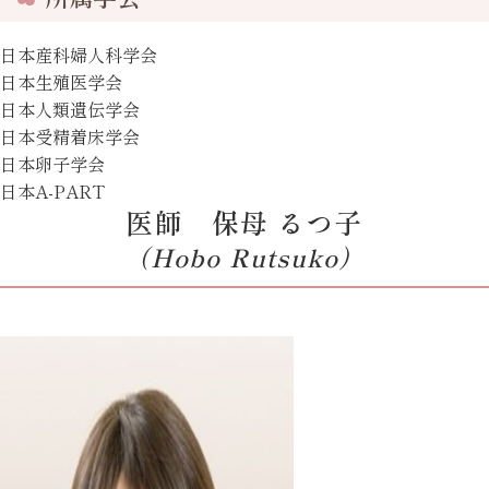
日本産科婦人科学会
日本生殖医学会
日本人類遺伝学会
日本受精着床学会
日本卵子学会
日本A-PART
医師 保母 るつ子
（Hobo Rutsuko）