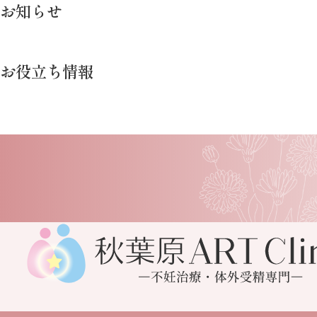
お知らせ
お役立ち情報