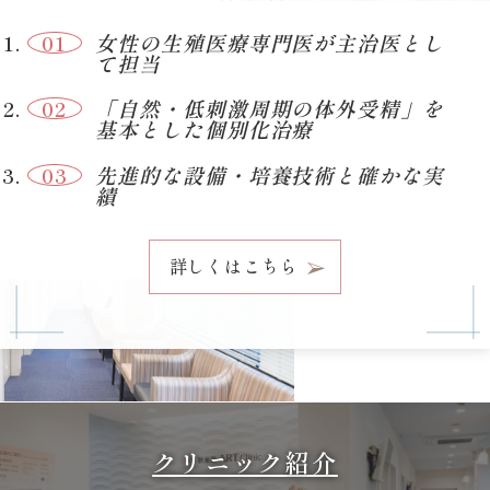
女性の生殖医療専門医が主治医とし
て担当
「自然・低刺激周期の体外受精」を
基本とした個別化治療
先進的な設備・培養技術と確かな実
績
詳しくはこちら
クリニック紹介