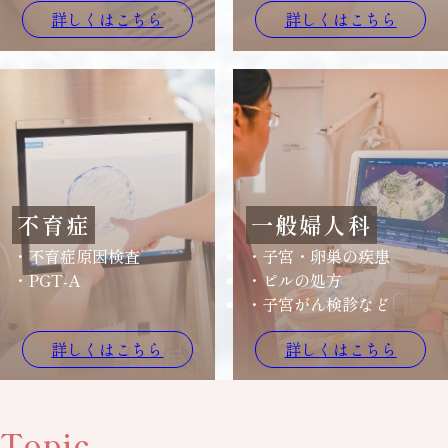
詳しくはこちら
詳しくはこちら
不育症
一般婦人科
不育症原因検査
子宮・卵巣の疾患
PGT-A
ピルの処方
子宮がん検診など
詳しくはこちら
詳しくはこちら
Topic