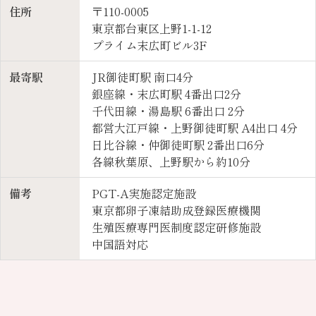
住所
〒110-0005
東京都台東区上野1-1-12
プライム末広町ビル3F
最寄駅
JR御徒町駅 南口4分
銀座線・末広町駅 4番出口2分
千代田線・湯島駅 6番出口 2分
都営大江戸線・上野御徒町駅 A4出口 4分
日比谷線・仲御徒町駅 2番出口6分
各線秋葉原、上野駅から約10分
備考
PGT-A実施認定施設
東京都卵子凍結助成登録医療機関
生殖医療専門医制度認定研修施設
中国語対応