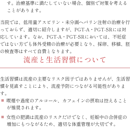
す。治療基準に満たしていない場合、個別で対策を考える
ことがあります。
当院では、低用量アスピリン・未分画ヘパリン注射の治療を行
っておらず、適切に紹介しますが、PGT-A・PGT-SRには対
応しています。なお、PGT-A・PGT-SRにおいては、不妊症
ではない方でも体外受精の治療が必要となり、採卵、移植、胚
の検査等はすべて自費となります。
流産と生活習慣について
生活習慣は流産の主要なリスク因子ではありませんが、生活習
慣を見直すことにより、流産予防につながる可能性がありま
す。
喫煙や過度のアルコール、カフェインの摂取は控えること
が推奨されます。
女性の肥満は流産のリスクだけでなく、妊娠中の合併症の
増加にもつながるため、適切な体重管理が大切です。