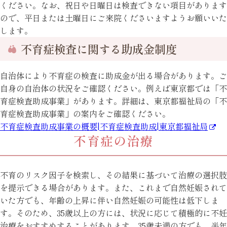
ください。なお、祝日や日曜日は検査できない項目があります
ので、平日または土曜日にご来院くださいますようお願いいた
します。
不育症検査に関する助成金制度
自治体により不育症の検査に助成金が出る場合があります。ご
自身の自治体の状況をご確認ください。例えば東京都では「不
育症検査助成事業」があります。詳細は、東京都福祉局の「不
育症検査助成事業」の案内をご確認ください。
不育症検査助成事業の概要|不育症検査助成|東京都福祉局
不育症の治療
不育のリスク因子を検索し、その結果に基づいて治療の選択肢
を提示できる場合があります。また、これまで自然妊娠されて
いた方でも、年齢の上昇に伴い自然妊娠の可能性は低下しま
す。そのため、35歳以上の方には、状況に応じて積極的に不妊
治療をおすすめすることがあります。35歳未満の方でも、半年