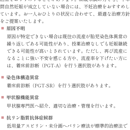
間自然妊娠が成立していない場合には、不妊治療をおすすめし
ています。お一人おひとりの状況に合わせて、最適な治療方針
をご提案いたします。
原因不明
原因が特定できない場合は既往の流産が胎児染色体異常の
繰り返しである可能性があり、投薬治療なしでも妊娠継続
できる可能性が高いとされています。ただし、再び流産に
なることに強い不安を感じる方や、流産率を下げたい方に
は、着床前診断（PGT-A）を行う選択肢があります。
染色体構造異常
着床前診断（PGT-SR）を行う選択肢があります。
甲状腺機能異常
甲状腺専門医へ紹介、適切な治療・管理を行います。
抗リン脂質抗体症候群
低用量アスピリン・未分画ヘパリン療法が標準的治療法で