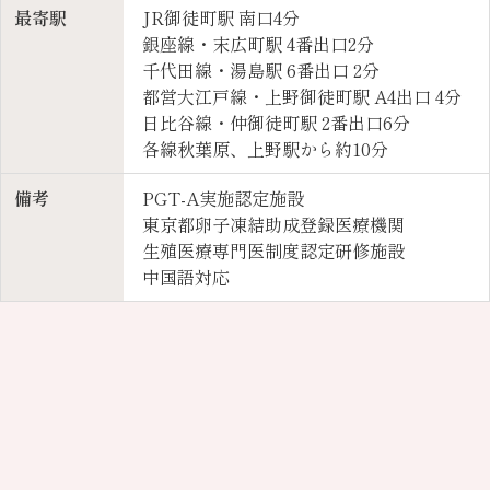
最寄駅
JR御徒町駅 南口4分
銀座線・末広町駅 4番出口2分
千代田線・湯島駅 6番出口 2分
都営大江戸線・上野御徒町駅 A4出口 4分
日比谷線・仲御徒町駅 2番出口6分
各線秋葉原、上野駅から約10分
備考
PGT-A実施認定施設
東京都卵子凍結助成登録医療機関
生殖医療専門医制度認定研修施設
中国語対応