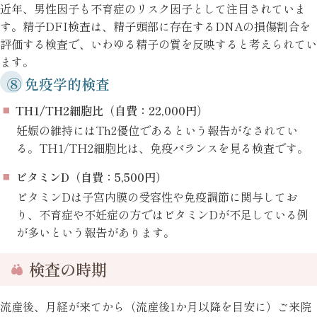
近年、男性因子も不育症のリスク因子として注目されていま
す。精子DFI検査は、精子頭部に存在するDNAの損傷割合を
評価する検査で、いわゆる精子の質を反映すると考えられてい
ます。
⑧ 免疫学的検査
TH1/TH2細胞比（自費：22,000円）
妊娠の維持にはTh2優位であるという報告がなされてい
る。TH1/TH2細胞比は、免疫バランスを見る検査です。
ビタミンD（自費：5,500円）
ビタミンDは子宮内膜の受容性や免疫調節に関与してお
り、不育症や不妊症の方ではビタミンDが不足している例
が多いという報告があります。
検査の時期
流産後、月経が来てから（流産後1か月以降を目安に）ご来院