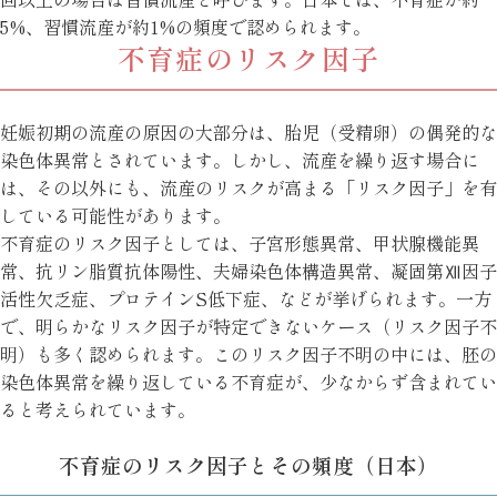
5%、習慣流産が約1%の頻度で認められます。
不育症のリスク因子
妊娠初期の流産の原因の大部分は、胎児（受精卵）の偶発的な
染色体異常とされています。しかし、流産を繰り返す場合に
は、その以外にも、流産のリスクが高まる「リスク因子」を有
している可能性があります。
不育症のリスク因子としては、子宮形態異常、甲状腺機能異
常、抗リン脂質抗体陽性、夫婦染色体構造異常、凝固第Ⅻ因子
活性欠乏症、プロテインS低下症、などが挙げられます。一方
で、明らかなリスク因子が特定できないケース（リスク因子不
明）も多く認められます。このリスク因子不明の中には、胚の
染色体異常を繰り返している不育症が、少なからず含まれてい
ると考えられています。
不育症のリスク因子とその頻度（日本）