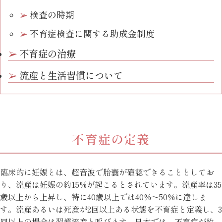
検査の時期
不育症検査に関する助成金制度
不育症の治療
流産と生活習慣について
不育症の定義
臨床的に妊娠とは、超音波で胎嚢が確認できることとしてお
り、流産は妊娠の約15%が起こるとされています。流産率は35
歳以上から上昇し、特に40歳以上では40%～50%に達しま
す。流産あるいは死産が2回以上ある状態を不育症と定義し、3
回以上の場合は習慣流産と呼びます。日本では、不育症が約