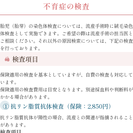
不育症の検査
胎児（胎芽）の染色体検査については、流産手術時に絨毛染色
体検査として実施できます。ご希望の際は流産手術の担当医と
ご相談ください。それ以外の原因検索については、下記の検査
を行っております。
検査項目
保険適用の検査を基本としていますが、自費の検査も対応して
います。
保険適用の検査費用は目安となります。別途採血料や判断料が
かかる場合があります。
① 抗リン脂質抗体検査（保険：2,850円）
抗リン脂質抗体が陽性の場合、流産との関連が指摘されること
があります。
検査項目